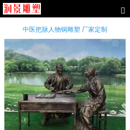
中医把脉人物铜雕塑 厂家定制