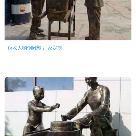
秋收人物铜雕塑 厂家定制