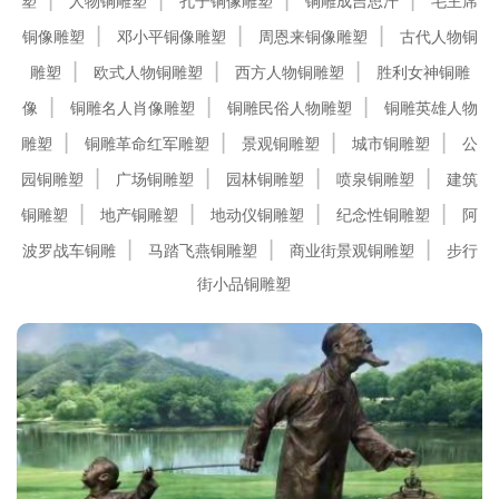
塑
人物铜雕塑
孔子铜像雕塑
铜雕成吉思汗
毛主席
铜像雕塑
邓小平铜像雕塑
周恩来铜像雕塑
古代人物铜
雕塑
欧式人物铜雕塑
西方人物铜雕塑
胜利女神铜雕
像
铜雕名人肖像雕塑
铜雕民俗人物雕塑
铜雕英雄人物
雕塑
铜雕革命红军雕塑
景观铜雕塑
城市铜雕塑
公
园铜雕塑
广场铜雕塑
园林铜雕塑
喷泉铜雕塑
建筑
铜雕塑
地产铜雕塑
地动仪铜雕塑
纪念性铜雕塑
阿
波罗战车铜雕
马踏飞燕铜雕塑
商业街景观铜雕塑
步行
街小品铜雕塑