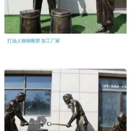
打油人物铜雕塑 加工厂家