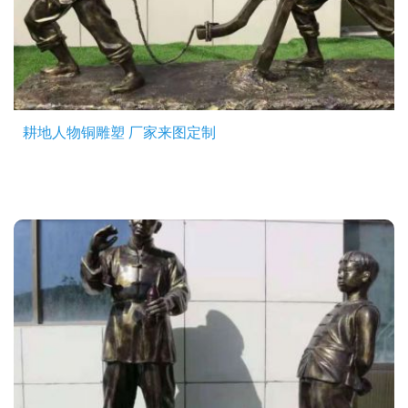
耕地人物铜雕塑 厂家来图定制