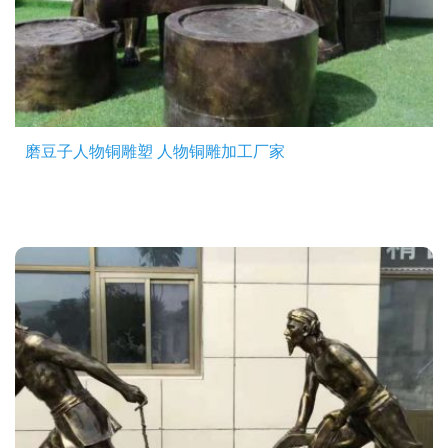
磨豆子人物铜雕塑 人物铜雕加工厂家