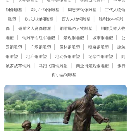
塑
人物铜雕塑
孔子铜像雕塑
铜雕成吉思汗
毛主席
铜像雕塑
邓小平铜像雕塑
周恩来铜像雕塑
古代人物铜
雕塑
欧式人物铜雕塑
西方人物铜雕塑
胜利女神铜雕
像
铜雕名人肖像雕塑
铜雕民俗人物雕塑
铜雕英雄人物
雕塑
铜雕革命红军雕塑
景观铜雕塑
城市铜雕塑
公
园铜雕塑
广场铜雕塑
园林铜雕塑
喷泉铜雕塑
建筑
铜雕塑
地产铜雕塑
地动仪铜雕塑
纪念性铜雕塑
阿
波罗战车铜雕
马踏飞燕铜雕塑
商业街景观铜雕塑
步行
街小品铜雕塑