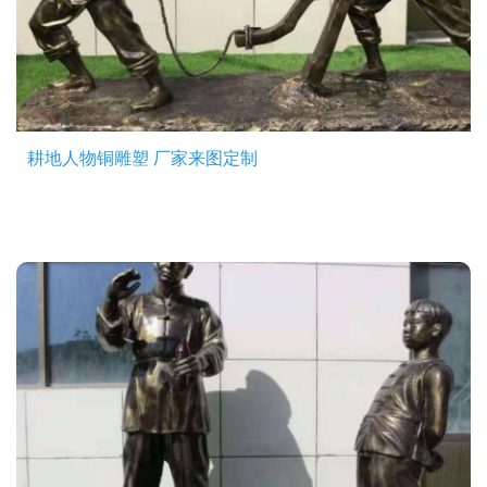
耕地人物铜雕塑 厂家来图定制