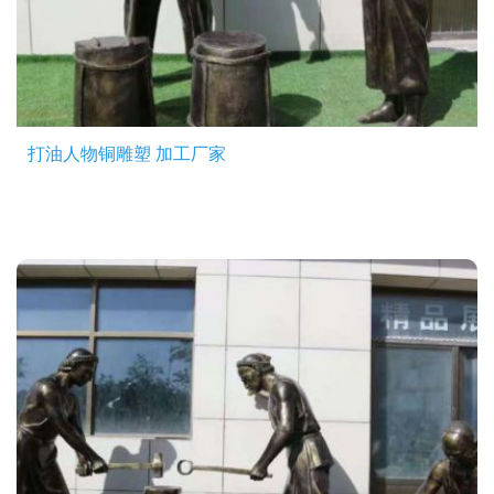
打油人物铜雕塑 加工厂家