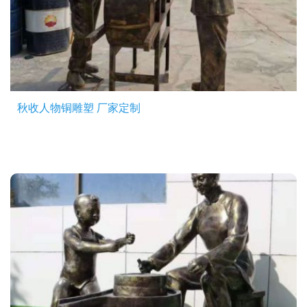
秋收人物铜雕塑 厂家定制