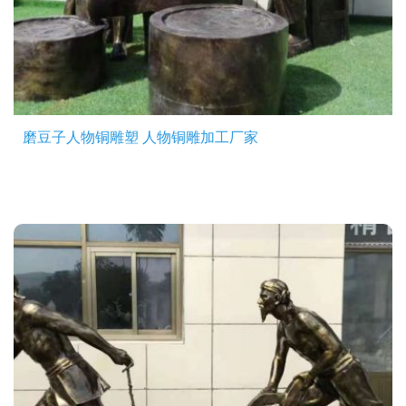
磨豆子人物铜雕塑 人物铜雕加工厂家